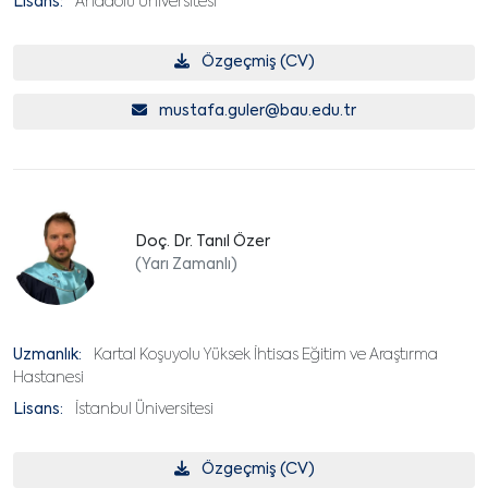
Lisans:
Anadolu Üniversitesi
Özgeçmiş (CV)
mustafa.guler@bau.edu.tr
Doç. Dr. Tanıl Özer
(Yarı Zamanlı)
Uzmanlık:
Kartal Koşuyolu Yüksek İhtisas Eğitim ve Araştırma
Hastanesi
Lisans:
İstanbul Üniversitesi
Özgeçmiş (CV)