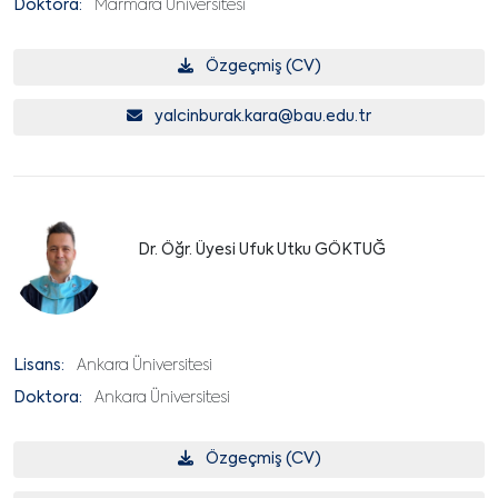
Doktora:
Marmara Üniversitesi
Özgeçmiş (CV)
yalcinburak.kara@bau.edu.tr
Dr. Öğr. Üyesi Ufuk Utku GÖKTUĞ
Lisans:
Ankara Üniversitesi
Doktora:
Ankara Üniversitesi
Özgeçmiş (CV)