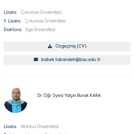
Lisans:
Çukurova Üniversitesi
Y. Lisans:
Çukurova Üniversitesi
Doktora:
Ege Üniversitesi
Özgeçmiş (CV)
babek.tabandeh@bau.edu.tr
Dr. Öğr. Üyesi Yalçın Burak KARA
Lisans:
İstanbul Üniversitesi