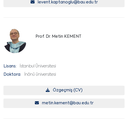
levent.kaptanoglu@bau.edu.tr
Prof. Dr. Metin KEMENT
Lisans:
İstanbul Üniversitesi
Doktora:
İnönü üniversitesi
Özgeçmiş (CV)
metin.kement@bau.edu.tr