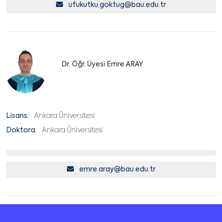
ufukutku.goktug@bau.edu.tr
Dr. Öğr. Üyesi Emre ARAY
Lisans:
Ankara Üniversitesi
Doktora:
Ankara Üniversitesi
emre.aray@bau.edu.tr