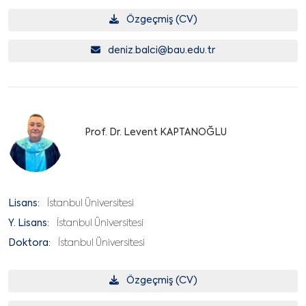
Özgeçmiş (CV)
deniz.balci@bau.edu.tr
Prof. Dr. Levent KAPTANOĞLU
Lisans:
İstanbul Üniversitesi
Y. Lisans:
İstanbul Üniversitesi
Doktora:
İstanbul Üniversitesi
Özgeçmiş (CV)