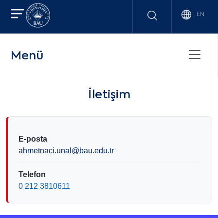
EN
Menü
İletişim
E-posta
ahmetnaci.unal@bau.edu.tr
Telefon
0 212 3810611