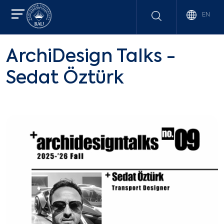
EN
ArchiDesign Talks -
Sedat Öztürk