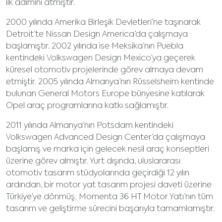
ilk adımını atmıştır.
2000 yılında Amerika Birleşik Devletleri’ne taşınarak
Detroit’te Nissan Design America’da çalışmaya
başlamıştır. 2002 yılında ise Meksika’nın Puebla
kentindeki Volkswagen Design Mexico’ya geçerek
küresel otomotiv projelerinde görev almaya devam
etmiştir. 2005 yılında Almanya’nın Rüsselsheim kentinde
bulunan General Motors Europe bünyesine katılarak
Opel araç programlarına katkı sağlamıştır.
2011 yılında Almanya’nın Potsdam kentindeki
Volkswagen Advanced Design Center’da çalışmaya
başlamış ve marka için gelecek nesil araç konseptleri
üzerine görev almıştır. Yurt dışında, uluslararası
otomotiv tasarım stüdyolarında geçirdiği 12 yılın
ardından, bir motor yat tasarım projesi daveti üzerine
Türkiye’ye dönmüş; Momenta 36 HT Motor Yatı’nın tüm
tasarım ve geliştirme sürecini başarıyla tamamlamıştır.