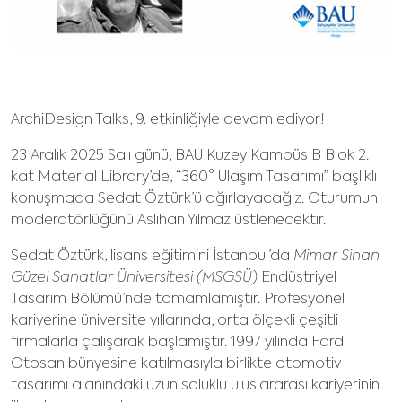
ArchiDesign Talks, 9. etkinliğiyle devam ediyor!
23 Aralık 2025 Salı günü, BAU Kuzey Kampüs B Blok 2.
kat Material Library’de, “360° Ulaşım Tasarımı” başlıklı
konuşmada Sedat Öztürk’ü ağırlayacağız. Oturumun
moderatörlüğünü Aslıhan Yılmaz üstlenecektir.
Sedat Öztürk, lisans eğitimini İstanbul’da
Mimar Sinan
Güzel Sanatlar Üniversitesi (MSGSÜ)
Endüstriyel
Tasarım Bölümü’nde tamamlamıştır. Profesyonel
kariyerine üniversite yıllarında, orta ölçekli çeşitli
firmalarla çalışarak başlamıştır. 1997 yılında Ford
Otosan bünyesine katılmasıyla birlikte otomotiv
tasarımı alanındaki uzun soluklu uluslararası kariyerinin