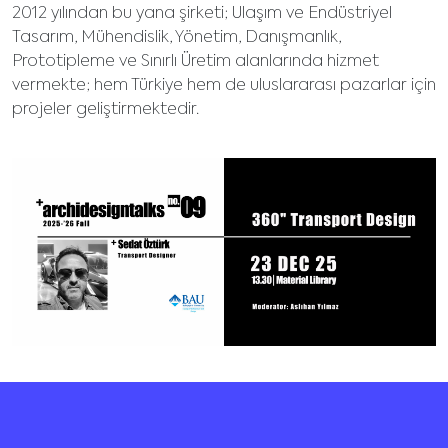
2012 yılından bu yana şirketi; Ulaşım ve Endüstriyel
Tasarım, Mühendislik, Yönetim, Danışmanlık,
Prototipleme ve Sınırlı Üretim alanlarında hizmet
vermekte; hem Türkiye hem de uluslararası pazarlar için
projeler geliştirmektedir.