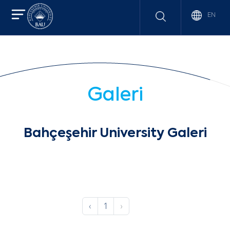
EN
Galeri
Bahçeşehir University Galeri
‹
1
›