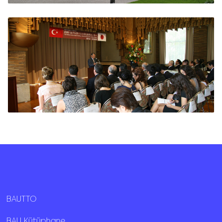
BAUTTO
BAU Kütüphane