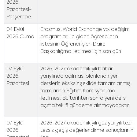
2026
Pazartesi-
Perşembe
04 Eylül
Erasmus, World Exchange vb. değişim
2026 Cuma
programları ile giden öğrencilerin
listesinin Öğrenci İşleri Daire
Başkanlığı'na iletilmesi için son gün
07 Eylül
2026-2027 akademik yılı bahar
2026
yarıyılında açılması planlanan yeni
Pazartesi
derslerin eksiksiz şekilde tamamlanmış
formlarının Eğitim Komisyonu'na
iletilmesi. Bu tarihten sonra yeni ders
açma teklifi gündeme alınmayacaktır.
07 Eylül
2026-2027 akademik yılı güz yarıyılı tezli-
2026
tezsiz geçiş değerlendirme sonuçlarının