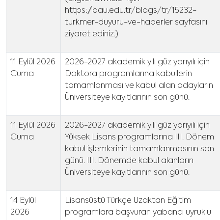
https://bau.edu.tr/blogs/tr/15232-
turkmer-duyuru-ve-haberler sayfasını
ziyaret ediniz.)
11 Eylül 2026
2026-2027 akademik yılı güz yarıyılı için
Cuma
Doktora programlarına kabullerin
tamamlanması ve kabul alan adayların
Üniversiteye kayıtlarının son günü.
11 Eylül 2026
2026-2027 akademik yılı güz yarıyılı için
Cuma
Yüksek Lisans programlarına III. Dönem
kabul işlemlerinin tamamlanmasının son
günü. III. Dönemde kabul alanların
Üniversiteye kayıtlarının son günü.
14 Eylül
Lisansüstü Türkçe Uzaktan Eğitim
2026
programlara başvuran yabancı uyruklu