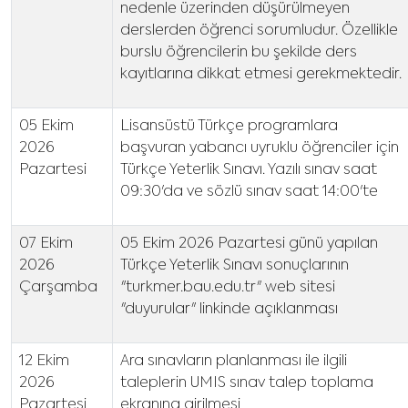
nedenle üzerinden düşürülmeyen
derslerden öğrenci sorumludur. Özellikle
burslu öğrencilerin bu şekilde ders
kayıtlarına dikkat etmesi gerekmektedir.
05 Ekim
Lisansüstü Türkçe programlara
2026
başvuran yabancı uyruklu öğrenciler için
Pazartesi
Türkçe Yeterlik Sınavı. Yazılı sınav saat
09:30'da ve sözlü sınav saat 14:00'te
07 Ekim
05 Ekim 2026 Pazartesi günü yapılan
2026
Türkçe Yeterlik Sınavı sonuçlarının
Çarşamba
"turkmer.bau.edu.tr" web sitesi
"duyurular" linkinde açıklanması
12 Ekim
Ara sınavların planlanması ile ilgili
2026
taleplerin UMIS sınav talep toplama
Pazartesi
ekranına girilmesi