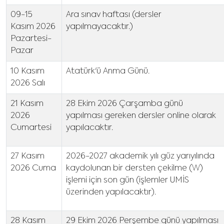
09-15
Ara sınav haftası (dersler
Kasım 2026
yapılmayacaktır.)
Pazartesi-
Pazar
10 Kasım
Atatürk'ü Anma Günü.
2026 Salı
21 Kasım
28 Ekim 2026 Çarşamba günü
2026
yapılması gereken dersler online olarak
Cumartesi
yapılacaktır.
27 Kasım
2026-2027 akademik yılı güz yarıyılında
2026 Cuma
kaydolunan bir dersten çekilme (W)
işlemi için son gün (işlemler UMİS
üzerinden yapılacaktır).
28 Kasım
29 Ekim 2026 Perşembe günü yapılması