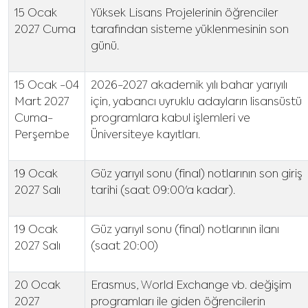
15 Ocak
Yüksek Lisans Projelerinin öğrenciler
2027 Cuma
tarafından sisteme yüklenmesinin son
günü.
15 Ocak -04
2026-2027 akademik yılı bahar yarıyılı
Mart 2027
için, yabancı uyruklu adayların lisansüstü
Cuma-
programlara kabul işlemleri ve
Perşembe
Üniversiteye kayıtları.
19 Ocak
Güz yarıyıl sonu (final) notlarının son giriş
2027 Salı
tarihi (saat 09:00'a kadar).
19 Ocak
Güz yarıyıl sonu (final) notlarının ilanı
2027 Salı
(saat 20:00)
20 Ocak
Erasmus, World Exchange vb. değişim
2027
programları ile giden öğrencilerin