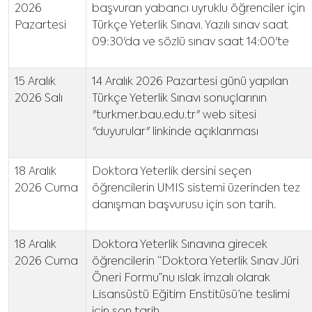
2026
başvuran yabancı uyruklu öğrenciler için
Pazartesi
Türkçe Yeterlik Sınavı. Yazılı sınav saat
09:30'da ve sözlü sınav saat 14:00'te
15 Aralık
14 Aralık 2026 Pazartesi günü yapılan
2026 Salı
Türkçe Yeterlik Sınavı sonuçlarının
"turkmer.bau.edu.tr" web sitesi
"duyurular" linkinde açıklanması
18 Aralık
Doktora Yeterlik dersini seçen
2026 Cuma
öğrencilerin UMIS sistemi üzerinden tez
danışman başvurusu için son tarih.
18 Aralık
Doktora Yeterlik Sınavına girecek
2026 Cuma
öğrencilerin “Doktora Yeterlik Sınav Jüri
Öneri Formu”nu ıslak imzalı olarak
Lisansüstü Eğitim Enstitüsü’ne teslimi