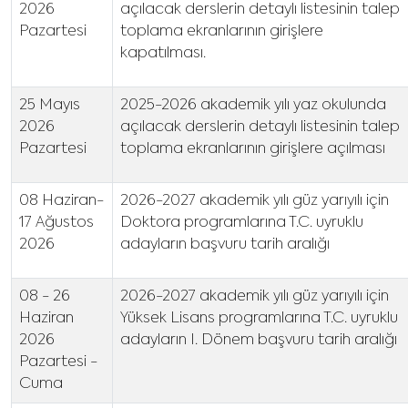
2026
açılacak derslerin detaylı listesinin talep
Pazartesi
toplama ekranlarının girişlere
kapatılması.
25 Mayıs
2025-2026 akademik yılı yaz okulunda
2026
açılacak derslerin detaylı listesinin talep
Pazartesi
toplama ekranlarının girişlere açılması
08 Haziran-
2026-2027 akademik yılı güz yarıyılı için
17 Ağustos
Doktora programlarına T.C. uyruklu
2026
adayların başvuru tarih aralığı
08 - 26
2026-2027 akademik yılı güz yarıyılı için
Haziran
Yüksek Lisans programlarına T.C. uyruklu
2026
adayların I. Dönem başvuru tarih aralığı
Pazartesi -
Cuma