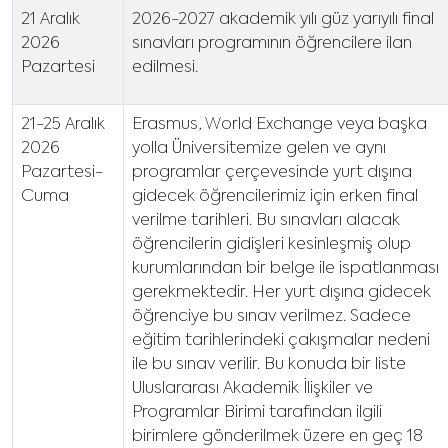
21 Aralık
2026-2027 akademik yılı güz yarıyılı final
2026
sınavları programının öğrencilere ilan
Pazartesi
edilmesi.
21-25 Aralık
Erasmus, World Exchange veya başka
2026
yolla Üniversitemize gelen ve aynı
Pazartesi-
programlar çerçevesinde yurt dışına
Cuma
gidecek öğrencilerimiz için erken final
verilme tarihleri. Bu sınavları alacak
öğrencilerin gidişleri kesinleşmiş olup
kurumlarından bir belge ile ispatlanması
gerekmektedir. Her yurt dışına gidecek
öğrenciye bu sınav verilmez. Sadece
eğitim tarihlerindeki çakışmalar nedeni
ile bu sınav verilir. Bu konuda bir liste
Uluslararası Akademik İlişkiler ve
Programlar Birimi tarafından ilgili
birimlere gönderilmek üzere en geç 18