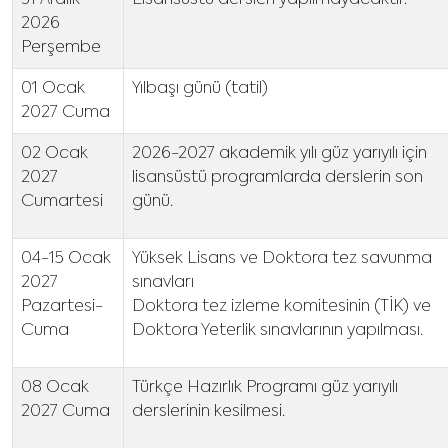
31 Aralık
Lisansüstü dersleri yapılmayacaktır.
2026
Perşembe
01 Ocak
Yılbaşı günü (tatil)
2027 Cuma
02 Ocak
2026-2027 akademik yılı güz yarıyılı için
2027
lisansüstü programlarda derslerin son
Cumartesi
günü.
04-15 Ocak
Yüksek Lisans ve Doktora tez savunma
2027
sınavları
Pazartesi-
Doktora tez izleme komitesinin (TİK) ve
Cuma
Doktora Yeterlik sınavlarının yapılması.
08 Ocak
Türkçe Hazırlık Programı güz yarıyılı
2027 Cuma
derslerinin kesilmesi.