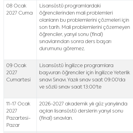
08 Ocak
Lisansüstü programlardaki
2027 Cuma
öğrencilerinden mali problemleri
olanların bu problemlerini çözmeleri için
son tarih. Mali problemlerini çözemeyen
öğrenciler, yarıyıl sonu (final)
sınavlarından sonra ders başarı
durumunu göremez.
09 Ocak
Lisansüstü İngilizce programlara
2027
başvuran öğrenciler için İngilizce Yeterlik
Cumartesi
sınavı Sınavı. Yazılı sınav saat 09:00'da
ve sözlü sınav saat 13:00'te
11-17 Ocak
2026-2027 akademik yılı güz yarıyılında
2027
açılan lisansüstü derslerin yarıyıl sonu
Pazartesi-
(final) sınavları.
Pazar