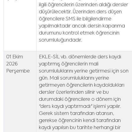
ilgili öğrencilerin üzerinden aldığı dersler
düşürülecektir. Üzerinden ders düşen
öğrencilere SMS ile bilgilendirme
yapılmaktadır ancak dersin kapanma
durumunu kontrol etmek öğrencinin
sorumluluğundadır.
01 Ekim
EKLE-SİL vb. dönemlerde ders kaydı
2026
yaptırmış öğrencilerin mali
Perşembe
sorumluluklarını yerine getirmesi için son
gün. Mali sorumluluklarını yerine
getirmeyen öğrencilerin kaydoldukları
dersler üzerlerinden silinir ve bu
durumdaki öğrencilere o dönem için
"ders kaydı yaptırmadı" işlemi yapılır.
Gerek sistem tarafından atansın,
gerekse öğrencinin kendi tarafından
kaydı yapılsın bu tarihte herhangi bir