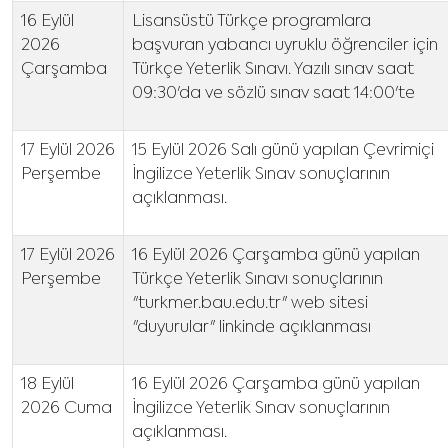
16 Eylül
Lisansüstü Türkçe programlara
2026
başvuran yabancı uyruklu öğrenciler için
Çarşamba
Türkçe Yeterlik Sınavı. Yazılı sınav saat
09:30'da ve sözlü sınav saat 14:00'te
17 Eylül 2026
15 Eylül 2026 Salı günü yapılan Çevrimiçi
Perşembe
İngilizce Yeterlik Sınav sonuçlarının
açıklanması.
17 Eylül 2026
16 Eylül 2026 Çarşamba günü yapılan
Perşembe
Türkçe Yeterlik Sınavı sonuçlarının
"turkmer.bau.edu.tr" web sitesi
"duyurular" linkinde açıklanması
18 Eylül
16 Eylül 2026 Çarşamba günü yapılan
2026 Cuma
İngilizce Yeterlik Sınav sonuçlarının
açıklanması.