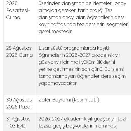
2026
üzerinden danışman belirlemeleri, onay
Pazartesi-
almaları gereken tarih aralığı. Tez
Cuma
danışman onayı alan öğrencilerin ders
kayıt haftasında tez derslerini seçmeleri
gerekmektedir.
28 Ağustos
Lisansüstü programlarda kayıtlı
2026 Cuma
öğrencilerin 2026-2027 akademik yılı
güz yarıyılı için mali yükümlülüklerini
yerine getirmesinin son günü. Bu işlemi
tamamlamayan öğrenciler ders seçimi
yapamayacaktır.
30 Ağustos
Zafer Bayramı (Resmi tatil)
2026 Pazar
31 Ağustos
2026-2027 akademik yılı güz yarıyılı tezli-
- 03 Eylül
tezsiz geçiş başvurularının alınması