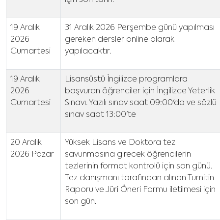
için son tarih.
19 Aralık
31 Aralık 2026 Perşembe günü yapılması
2026
gereken dersler online olarak
Cumartesi
yapılacaktır.
19 Aralık
Lisansüstü İngilizce programlara
2026
başvuran öğrenciler için İngilizce Yeterlik
Cumartesi
Sınavı. Yazılı sınav saat 09:00'da ve sözlü
sınav saat 13:00'te
20 Aralık
Yüksek Lisans ve Doktora tez
2026 Pazar
savunmasına girecek öğrencilerin
tezlerinin format kontrolü için son günü.
Tez danışmanı tarafından alınan Turnitin
Raporu ve Jüri Öneri Formu iletilmesi için
son gün.