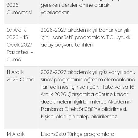
2026
gereken dersler online olarak
Cumartesi
yapılacaktır.
07 Aralık
2026-2027 akademik yılı bahar yarıyılı
2026 - 15
için, lisansüstü programlara T.C. uyruklu
Ocak 2027
aday başvuru tarihleri
Pazartesi -
Cuma
11 Aralık
2026-2027 akademik yılı güz yarıyılı sonu
2026 Cuma
sınav programının öğretim elemanlarına
ilan edilmesi için son gün. Hata varsa 16
Aralık 2026 Çarşamba gününe kadar
düzeltmelerin ilgili birimlerce Akademik
Planlama Direktörlüğü'ne bildirilmesi.
Kişisel plan için talep bildirilemez.
14 Aralık
Lisansüstü Türkçe programlara