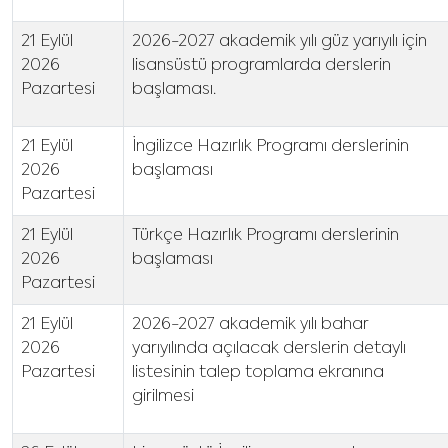
21 Eylül
2026-2027 akademik yılı güz yarıyılı için
2026
lisansüstü programlarda derslerin
Pazartesi
başlaması.
21 Eylül
İngilizce Hazırlık Programı derslerinin
2026
başlaması
Pazartesi
21 Eylül
Türkçe Hazırlık Programı derslerinin
2026
başlaması
Pazartesi
21 Eylül
2026-2027 akademik yılı bahar
2026
yarıyılında açılacak derslerin detaylı
Pazartesi
listesinin talep toplama ekranına
girilmesi