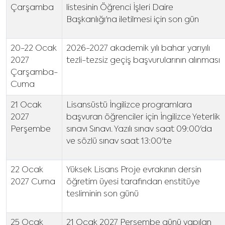
Çarşamba
listesinin Öğrenci İşleri Daire
Başkanlığı'na iletilmesi için son gün
20-22 Ocak
2026-2027 akademik yılı bahar yarıyılı
2027
tezli-tezsiz geçiş başvurularının alınması
Çarşamba-
Cuma
21 Ocak
Lisansüstü İngilizce programlara
2027
başvuran öğrenciler için İngilizce Yeterlik
Perşembe
sınavı Sınavı. Yazılı sınav saat 09:00'da
ve sözlü sınav saat 13:00'te
22 Ocak
Yüksek Lisans Proje evrakının dersin
2027 Cuma
öğretim üyesi tarafından enstitüye
tesliminin son günü
25 Ocak
21 Ocak 2027 Perşembe günü yapılan