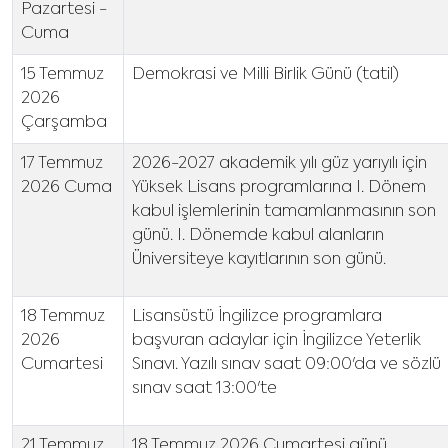
Pazartesi -
Cuma
15 Temmuz
Demokrasi ve Milli Birlik Günü (tatil)
2026
Çarşamba
17 Temmuz
2026-2027 akademik yılı güz yarıyılı için
2026 Cuma
Yüksek Lisans programlarına I. Dönem
kabul işlemlerinin tamamlanmasının son
günü. I. Dönemde kabul alanların
Üniversiteye kayıtlarının son günü.
18 Temmuz
Lisansüstü İngilizce programlara
2026
başvuran adaylar için İngilizce Yeterlik
Cumartesi
Sınavı. Yazılı sınav saat 09:00'da ve sözlü
sınav saat 13:00'te
21 Temmuz
18 Temmuz 2026 Cumartesi günü