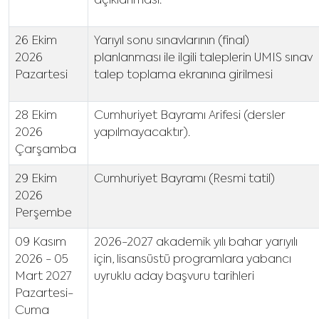
açıklanması.
26 Ekim
Yarıyıl sonu sınavlarının (final)
2026
planlanması ile ilgili taleplerin UMIS sınav
Pazartesi
talep toplama ekranına girilmesi
28 Ekim
Cumhuriyet Bayramı Arifesi (dersler
2026
yapılmayacaktır).
Çarşamba
29 Ekim
Cumhuriyet Bayramı (Resmi tatil)
2026
Perşembe
09 Kasım
2026-2027 akademik yılı bahar yarıyılı
2026 - 05
için, lisansüstü programlara yabancı
Mart 2027
uyruklu aday başvuru tarihleri
Pazartesi-
Cuma