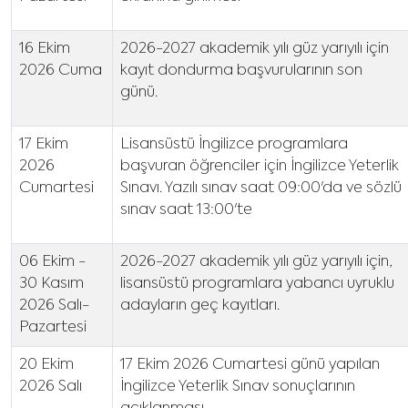
16 Ekim
2026-2027 akademik yılı güz yarıyılı için
2026 Cuma
kayıt dondurma başvurularının son
günü.
17 Ekim
Lisansüstü İngilizce programlara
2026
başvuran öğrenciler için İngilizce Yeterlik
Cumartesi
Sınavı. Yazılı sınav saat 09:00'da ve sözlü
sınav saat 13:00'te
06 Ekim -
2026-2027 akademik yılı güz yarıyılı için,
30 Kasım
lisansüstü programlara yabancı uyruklu
2026 Salı-
adayların geç kayıtları.
Pazartesi
20 Ekim
17 Ekim 2026 Cumartesi günü yapılan
2026 Salı
İngilizce Yeterlik Sınav sonuçlarının