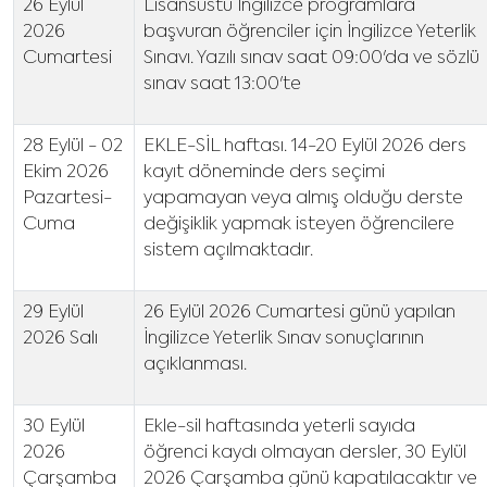
26 Eylül
Lisansüstü İngilizce programlara
2026
başvuran öğrenciler için İngilizce Yeterlik
Cumartesi
Sınavı. Yazılı sınav saat 09:00'da ve sözlü
sınav saat 13:00'te
28 Eylül - 02
EKLE-SİL haftası. 14-20 Eylül 2026 ders
Ekim 2026
kayıt döneminde ders seçimi
Pazartesi-
yapamayan veya almış olduğu derste
Cuma
değişiklik yapmak isteyen öğrencilere
sistem açılmaktadır.
29 Eylül
26 Eylül 2026 Cumartesi günü yapılan
2026 Salı
İngilizce Yeterlik Sınav sonuçlarının
açıklanması.
30 Eylül
Ekle-sil haftasında yeterli sayıda
2026
öğrenci kaydı olmayan dersler, 30 Eylül
Çarşamba
2026 Çarşamba günü kapatılacaktır ve