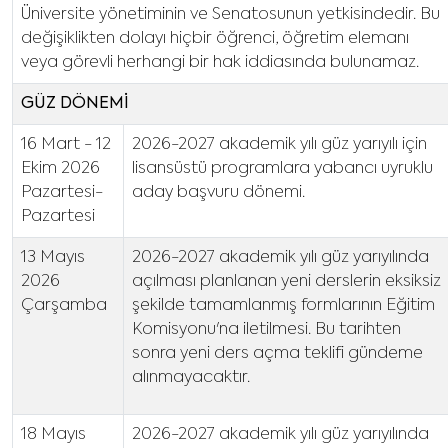
Üniversite yönetiminin ve Senatosunun yetkisindedir. Bu
değişiklikten dolayı hiçbir öğrenci, öğretim elemanı
veya görevli herhangi bir hak iddiasında bulunamaz.
GÜZ DÖNEMİ
16 Mart - 12
2026-2027 akademik yılı güz yarıyılı için
Ekim 2026
lisansüstü programlara yabancı uyruklu
Pazartesi-
aday başvuru dönemi.
Pazartesi
13 Mayıs
2026-2027 akademik yılı güz yarıyılında
2026
açılması planlanan yeni derslerin eksiksiz
Çarşamba
şekilde tamamlanmış formlarının Eğitim
Komisyonu'na iletilmesi. Bu tarihten
sonra yeni ders açma teklifi gündeme
alınmayacaktır.
18 Mayıs
2026-2027 akademik yılı güz yarıyılında