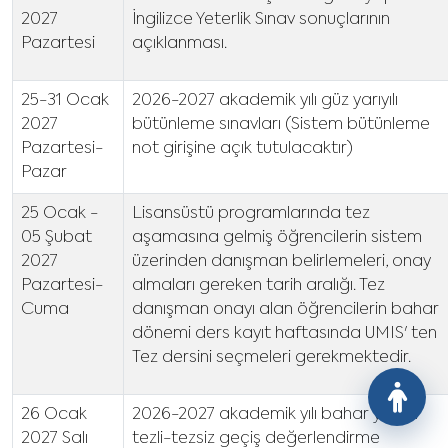
2027
İngilizce Yeterlik Sınav sonuçlarının
Pazartesi
açıklanması.
25-31 Ocak
2026-2027 akademik yılı güz yarıyılı
2027
bütünleme sınavları (Sistem bütünleme
Pazartesi-
not girişine açık tutulacaktır)
Pazar
25 Ocak -
Lisansüstü programlarında tez
05 Şubat
aşamasına gelmiş öğrencilerin sistem
2027
üzerinden danışman belirlemeleri, onay
Pazartesi-
almaları gereken tarih aralığı. Tez
Cuma
danışman onayı alan öğrencilerin bahar
dönemi ders kayıt haftasında UMIS' ten
Tez dersini seçmeleri gerekmektedir.
26 Ocak
2026-2027 akademik yılı bahar yarıyılı
2027 Salı
tezli-tezsiz geçiş değerlendirme