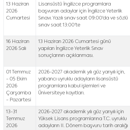
13 Haziran
Lisansüstü İngilizce programlara
2026
başvuran adaylar için İngilizce Yeterlik
Cumartesi
Sınavı. Yazılı sınav saat 09:00'da ve sözlü
sınav saat 13:00'te
16 Haziran
13 Haziran 2026 Cumartesi günü
2026 Salı
yapılan İngilizce Yeterlik Sınav
sonuçlarının açıklanması.
01 Temmuz
2026-2027 akademik yılı güz yarıyılı için,
- 05 Ekim
yabancı uyruklu adayların lisansüstü
2026
programlara kabul işlemleri ve
Çarşamba
Üniversiteye kayıtları.
- Pazartesi
13-31
2026-2027 akademik yılı güz yarıyılı için
Temmuz
Yüksek Lisans programlarına T.C. uyruklu
2026
adayların II. Dönem başvuru tarih aralığı