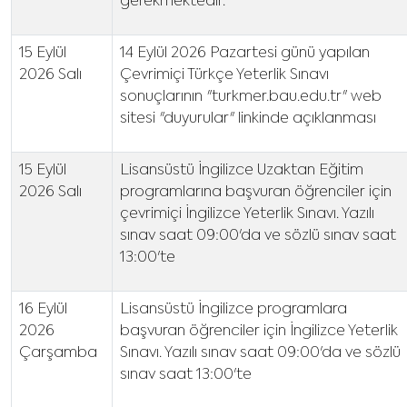
gerekmektedir.
15 Eylül
14 Eylül 2026 Pazartesi günü yapılan
2026 Salı
Çevrimiçi Türkçe Yeterlik Sınavı
sonuçlarının "turkmer.bau.edu.tr" web
sitesi "duyurular" linkinde açıklanması
15 Eylül
Lisansüstü İngilizce Uzaktan Eğitim
2026 Salı
programlarına başvuran öğrenciler için
çevrimiçi İngilizce Yeterlik Sınavı. Yazılı
sınav saat 09:00'da ve sözlü sınav saat
13:00'te
16 Eylül
Lisansüstü İngilizce programlara
2026
başvuran öğrenciler için İngilizce Yeterlik
Çarşamba
Sınavı. Yazılı sınav saat 09:00'da ve sözlü
sınav saat 13:00'te