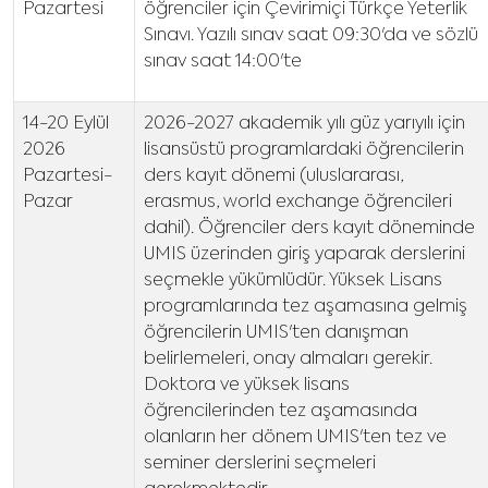
Pazartesi
öğrenciler için Çevirimiçi Türkçe Yeterlik
Sınavı. Yazılı sınav saat 09:30'da ve sözlü
sınav saat 14:00'te
14-20 Eylül
2026-2027 akademik yılı güz yarıyılı için
2026
lisansüstü programlardaki öğrencilerin
Pazartesi-
ders kayıt dönemi (uluslararası,
Pazar
erasmus, world exchange öğrencileri
dahil). Öğrenciler ders kayıt döneminde
UMIS üzerinden giriş yaparak derslerini
seçmekle yükümlüdür. Yüksek Lisans
programlarında tez aşamasına gelmiş
öğrencilerin UMIS'ten danışman
belirlemeleri, onay almaları gerekir.
Doktora ve yüksek lisans
öğrencilerinden tez aşamasında
olanların her dönem UMIS'ten tez ve
seminer derslerini seçmeleri