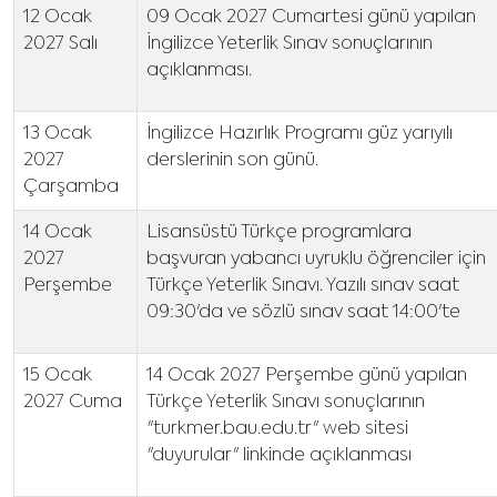
12 Ocak
09 Ocak 2027 Cumartesi günü yapılan
2027 Salı
İngilizce Yeterlik Sınav sonuçlarının
açıklanması.
13 Ocak
İngilizce Hazırlık Programı güz yarıyılı
2027
derslerinin son günü.
Çarşamba
14 Ocak
Lisansüstü Türkçe programlara
2027
başvuran yabancı uyruklu öğrenciler için
Perşembe
Türkçe Yeterlik Sınavı. Yazılı sınav saat
09:30'da ve sözlü sınav saat 14:00'te
15 Ocak
14 Ocak 2027 Perşembe günü yapılan
2027 Cuma
Türkçe Yeterlik Sınavı sonuçlarının
"turkmer.bau.edu.tr" web sitesi
"duyurular" linkinde açıklanması