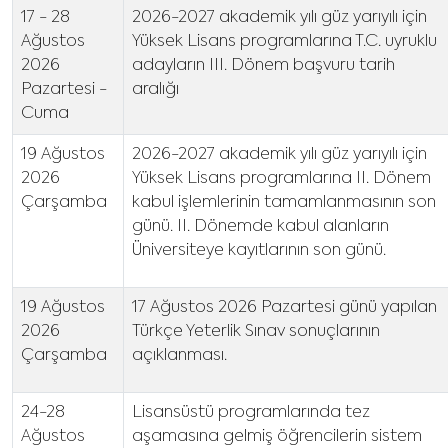
17 - 28
2026-2027 akademik yılı güz yarıyılı için
Ağustos
Yüksek Lisans programlarına T.C. uyruklu
2026
adayların III. Dönem başvuru tarih
Pazartesi -
aralığı
Cuma
19 Ağustos
2026-2027 akademik yılı güz yarıyılı için
2026
Yüksek Lisans programlarına II. Dönem
Çarşamba
kabul işlemlerinin tamamlanmasının son
günü. II. Dönemde kabul alanların
Üniversiteye kayıtlarının son günü.
19 Ağustos
17 Ağustos 2026 Pazartesi günü yapılan
2026
Türkçe Yeterlik Sınav sonuçlarının
Çarşamba
açıklanması.
24-28
Lisansüstü programlarında tez
Ağustos
aşamasına gelmiş öğrencilerin sistem