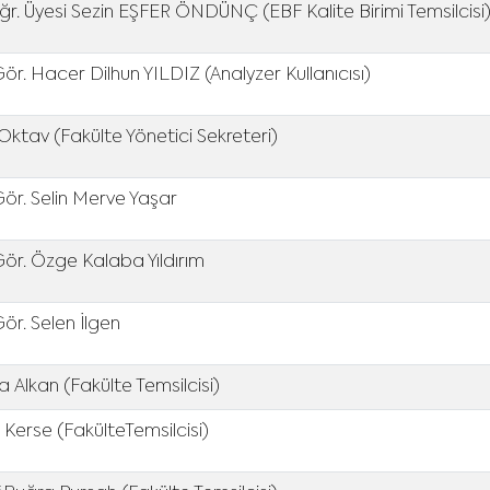
ğr. Üyesi Sezin EŞFER ÖNDÜNÇ (EBF Kalite Birimi Temsilcisi
Gör. Hacer Dilhun YILDIZ (Analyzer Kullanıcısı)
ktav (Fakülte Yönetici Sekreteri)
Gör. Selin Merve Yaşar
Gör. Özge Kalaba Yıldırım
Gör. Selen İlgen
 Alkan (Fakülte Temsilcisi)
 Kerse (FakülteTemsilcisi)