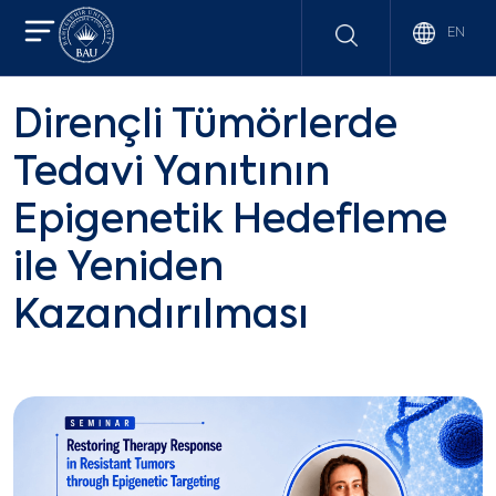
EN
Dirençli Tümörlerde
Tedavi Yanıtının
Epigenetik Hedefleme
ile Yeniden
Kazandırılması