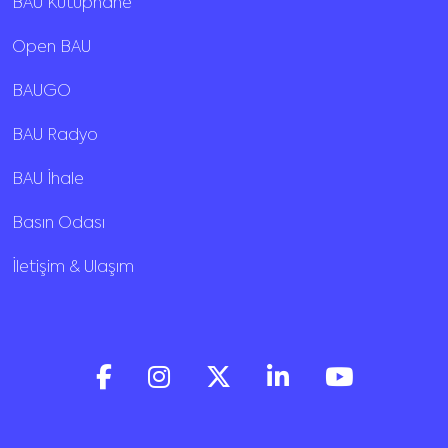
BAU Kütüphane
Open BAU
BAUGO
BAU Radyo
BAU İhale
Basın Odası
İletişim & Ulaşım