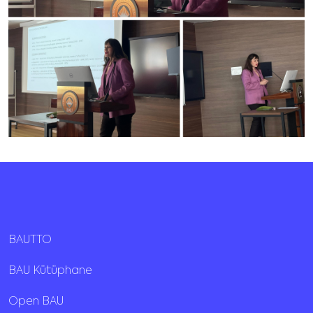
BAUTTO
BAU Kütüphane
Open BAU