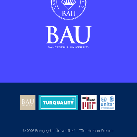
© 2026 Bahçeşehir Üniversitesi - Tüm Hakları Saklıdır.