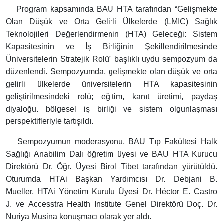
Program kapsamında BAU HTA tarafından “Gelişmekte
Olan Düşük ve Orta Gelirli Ülkelerde (LMIC) Sağlık
Teknolojileri Değerlendirmenin (HTA) Geleceği: Sistem
Kapasitesinin ve İş Birliğinin Şekillendirilmesinde
Üniversitelerin Stratejik Rolü” başlıklı uydu sempozyum da
düzenlendi. Sempozyumda, gelişmekte olan düşük ve orta
gelirli ülkelerde üniversitelerin HTA kapasitesinin
geliştirilmesindeki rolü; eğitim, kanıt üretimi, paydaş
diyaloğu, bölgesel iş birliği ve sistem olgunlaşması
perspektifleriyle tartışıldı.
Sempozyumun moderasyonu, BAU Tıp Fakültesi Halk
Sağlığı Anabilim Dalı öğretim üyesi ve BAU HTA Kurucu
Direktörü Dr. Öğr. Üyesi Birol Tibet tarafından yürütüldü.
Oturumda HTAi Başkan Yardımcısı Dr. Debjani B.
Mueller, HTAi Yönetim Kurulu Üyesi Dr. Héctor E. Castro
J. ve Accesstra Health Institute Genel Direktörü Doç. Dr.
Nuriya Musina konuşmacı olarak yer aldı.