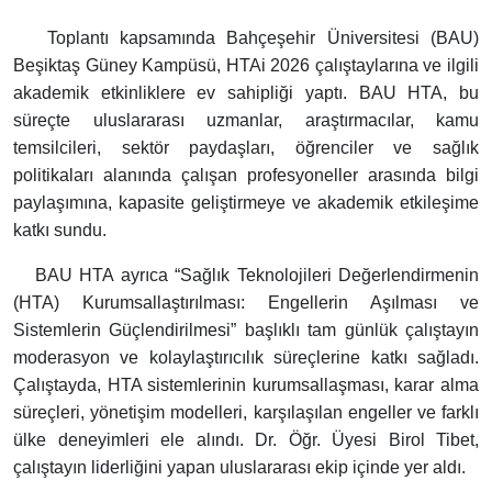
Toplantı kapsamında Bahçeşehir Üniversitesi (BAU)
Beşiktaş Güney Kampüsü, HTAi 2026 çalıştaylarına ve ilgili
akademik etkinliklere ev sahipliği yaptı. BAU HTA, bu
süreçte uluslararası uzmanlar, araştırmacılar, kamu
temsilcileri, sektör paydaşları, öğrenciler ve sağlık
politikaları alanında çalışan profesyoneller arasında bilgi
paylaşımına, kapasite geliştirmeye ve akademik etkileşime
katkı sundu.
BAU HTA ayrıca “Sağlık Teknolojileri Değerlendirmenin
(HTA) Kurumsallaştırılması: Engellerin Aşılması ve
Sistemlerin Güçlendirilmesi” başlıklı tam günlük çalıştayın
moderasyon ve kolaylaştırıcılık süreçlerine katkı sağladı.
Çalıştayda, HTA sistemlerinin kurumsallaşması, karar alma
süreçleri, yönetişim modelleri, karşılaşılan engeller ve farklı
ülke deneyimleri ele alındı. Dr. Öğr. Üyesi Birol Tibet,
çalıştayın liderliğini yapan uluslararası ekip içinde yer aldı.