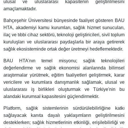
ulusal ve uluslararası kapasitenin geliştirilmesini
amaçlamaktadır.
Bahçeşehir Üniversitesi bünyesinde faaliyet gösteren BAU
HTA, akademiyi kamu kurumları, sağlık hizmet sunucuları,
ilaç ve tıbbi cihaz sektörü, teknoloji geliştiricileri, sivil toplum
kuruluşları ve uluslararası paydaşlarla bir araya getirerek
sağlık ekosisteminde ortak değer üretmeyi hedeflemektedir.
BAU HTA'nın temel misyonu; sağlık teknolojileri
değerlendirme ve sağlık ekonomisi alanlarında bilimsel
araştırmalar yürütmek, eğitim faaliyetleri geliştirmek, karar
vericilere ve kurumlara danışmanlık sağlamak, ulusal ve
uluslararası iş birlikleri oluşturmak ve Türkiye'nin bu
alandaki kurumsal kapasitesini güçlendirmektir.
Platform, sağlık sistemlerinin sürdürülebilirliğine katkı
sağlayacak kanıta dayalı yaklaşımların geliştirilmesini
desteklerken; sağlık hizmetlerinin etkinliği, erişilebilirliği ve