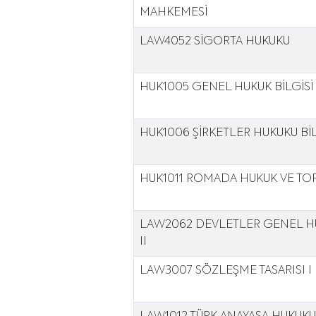
MAHKEMESİ
LAW4052 SİGORTA HUKUKU
HUK1005 GENEL HUKUK BİLGİSİ
HUK1006 ŞİRKETLER HUKUKU BİL
HUK1011 ROMADA HUKUK VE T
LAW2062 DEVLETLER GENEL H
II
LAW3007 SÖZLEŞME TASARISI I