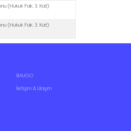
nu (Hukuk Fak. 3. Kat)
nu (Hukuk Fak. 3. Kat)
BAUGO
İletişim & Ulaşım