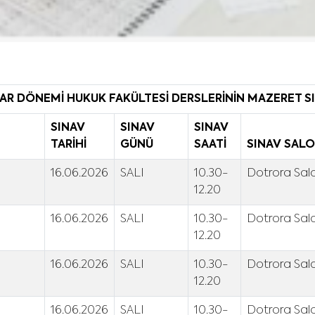
HAR DÖNEMİ HUKUK FAKÜLTESİ DERSLERİNİN MAZERET S
SINAV
SINAV
SINAV
TARİHİ
GÜNÜ
SAATİ
SINAV SAL
16.06.2026
SALI
10.30-
Dotrora Salo
12.20
16.06.2026
SALI
10.30-
Dotrora Salo
12.20
16.06.2026
SALI
10.30-
Dotrora Salo
12.20
16.06.2026
SALI
10.30-
Dotrora Salo