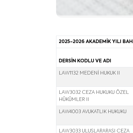
2025-2026 AKADEMİK YILI BA
DERSİN KODLU VE ADI
LAW1132 MEDENİ HUKUK II
LAW3032 CEZA HUKUKU ÖZEL
HÜKÜMLER II
LAW4003 AVUKATLIK HUKUKU
LAW3033 ULUSLARARASI CEZA