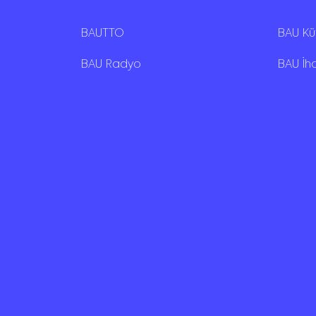
BAUTTO
BAU K
BAU Radyo
BAU İh