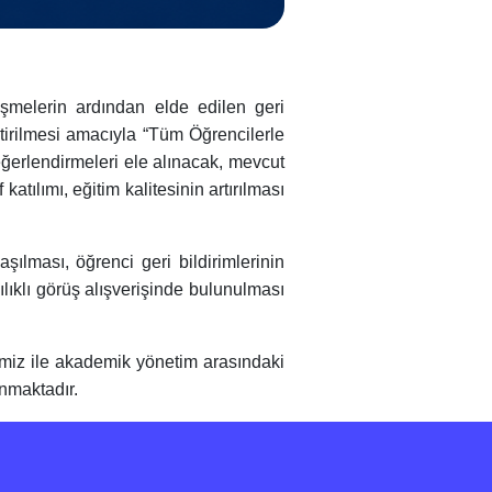
melerin ardından elde edilen geri
iştirilmesi amacıyla “Tüm Öğrencilerle
eğerlendirmeleri ele alınacak, mevcut
katılımı, eğitim kalitesinin artırılması
ması, öğrenci geri bildirimlerinin
ılıklı görüş alışverişinde bulunulması
miz ile akademik yönetim arasındaki
nmaktadır.