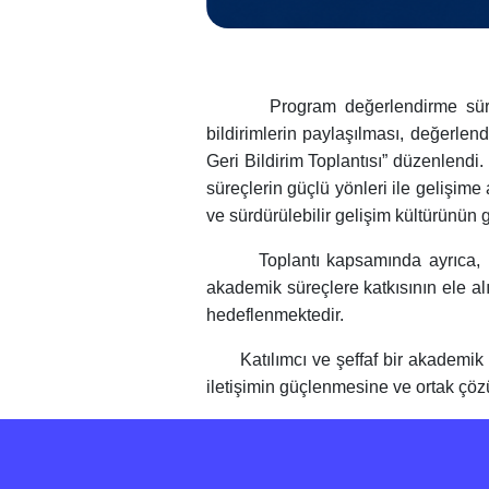
Program değerlendirme süreci kap
bildirimlerin paylaşılması, değerlend
Geri Bildirim Toplantısı” düzenlendi.
süreçlerin güçlü yönleri ile gelişime a
ve sürdürülebilir gelişim kültürünün
Toplantı kapsamında ayrıca, progr
akademik süreçlere katkısının ele alı
hedeflenmektedir.
Katılımcı ve şeffaf bir akademik y
iletişimin güçlenmesine ve ortak ç