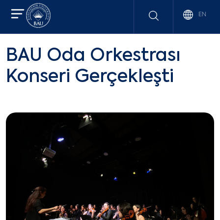
EN
BAU Oda Orkestrası
Konseri Gerçekleşti