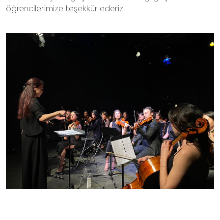
öğrencilerimize teşekkür ederiz.