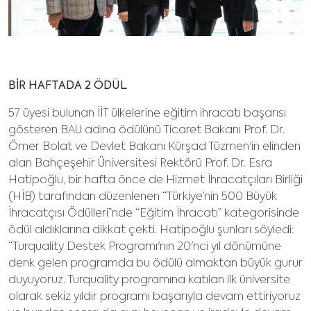
BİR HAFTADA 2 ÖDÜL
57 üyesi bulunan İİT ülkelerine eğitim ihracatı başarısı
gösteren BAU adına ödülünü Ticaret Bakanı Prof. Dr.
Ömer Bolat ve Devlet Bakanı Kürşad Tüzmen'in elinden
alan Bahçeşehir Üniversitesi Rektörü Prof. Dr. Esra
Hatipoğlu, bir hafta önce de Hizmet İhracatçıları Birliği
(HİB) tarafından düzenlenen “Türkiye’nin 500 Büyük
İhracatçısı Ödülleri”nde “Eğitim İhracatı” kategorisinde
ödül aldıklarına dikkat çekti. Hatipoğlu şunları söyledi:
“Turquality Destek Programı'nın 20'nci yıl dönümüne
denk gelen programda bu ödülü almaktan büyük gurur
duyuyoruz. Turquality programına katılan ilk üniversite
olarak sekiz yıldır programı başarıyla devam ettiriyoruz