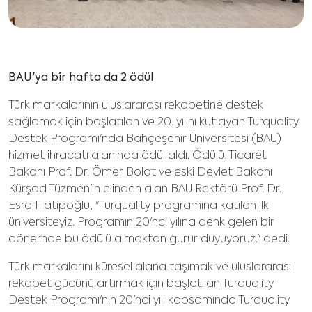
BAU'ya bir hafta da 2 ödül
Türk markalarının uluslararası rekabetine destek
sağlamak için başlatılan ve 20. yılını kutlayan Turquality
Destek Programı'nda Bahçeşehir Üniversitesi (BAU)
hizmet ihracatı alanında ödül aldı. Ödülü, Ticaret
Bakanı Prof. Dr. Ömer Bolat ve eski Devlet Bakanı
Kürşad Tüzmen'in elinden alan BAU Rektörü Prof. Dr.
Esra Hatipoğlu, "Turquality programına katılan ilk
üniversiteyiz. Programın 20'nci yılına denk gelen bir
dönemde bu ödülü almaktan gurur duyuyoruz." dedi.
Türk markalarını küresel alana taşımak ve uluslararası
rekabet gücünü artırmak için başlatılan Turquality
Destek Programı'nın 20'nci yılı kapsamında Turquality