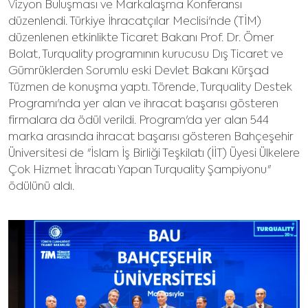
Vizyon Buluşması ve Markalaşma Konferansı
düzenlendi. Türkiye İhracatçılar Meclisi'nde (TİM)
düzenlenen etkinlikte Ticaret Bakanı Prof. Dr. Ömer
Bolat, Turquality programının kurucusu Dış Ticaret ve
Gümrüklerden Sorumlu eski Devlet Bakanı Kürşad
Tüzmen de konuşma yaptı. Törende, Turquality Destek
Programı'nda yer alan ve ihracat başarısı gösteren
firmalara da ödül verildi. Program'da yer alan 544
marka arasında ihracat başarısı gösteren Bahçeşehir
Üniversitesi de "İslam İş Birliği Teşkilatı (İİT) Üyesi Ülkelere
Çok Hizmet İhracatı Yapan Turquality Şampiyonu"
ödülünü aldı.