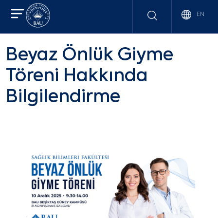
EN
Beyaz Önlük Giyme
Töreni Hakkında
Bilgilendirme