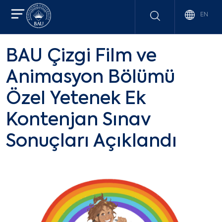
EN
BAU Çizgi Film ve
Animasyon Bölümü
Özel Yetenek Ek
Kontenjan Sınav
Sonuçları Açıklandı