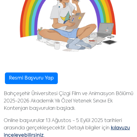
Resmi Başvuru Yap
Bahçeşehir Üniversitesi Çizgi Film ve Animasyon Bölümü
2025-2026 Akademik Yılı Özel Yetenek Sınavı Ek
Kontenjan başvuruları başladı.
Online başvurular 13 Ağustos - 5 Eylül 2025 tarihleri
arasında gerçekleşecektir. Detaylı bilgiler için
kılavuzu
inceleyebilirsiniz
.