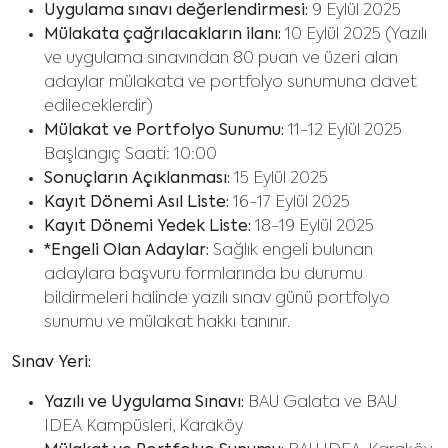
Uygulama sınavı değerlendirmesi:
9 Eylül 2025
Mülakata çağrılacakların ilanı:
10 Eylül 2025 (Yazılı
ve uygulama sınavından 80 puan ve üzeri alan
adaylar mülakata ve portfolyo sunumuna davet
edileceklerdir)
Mülakat ve Portfolyo Sunumu:
11-12 Eylül 2025
Başlangıç Saati: 10:00
Sonuçların Açıklanması:
15 Eylül 2025
Kayıt Dönemi Asıl Liste:
16-17 Eylül 2025
Kayıt Dönemi Yedek Liste:
18-19 Eylül 2025
*Engeli Olan Adaylar:
Sağlık engeli bulunan
adaylara başvuru formlarında bu durumu
bildirmeleri halinde yazılı sınav günü portfolyo
sunumu ve mülakat hakkı tanınır.
Sınav Yeri:
Yazılı ve Uygulama Sınavı:
BAU Galata ve BAU
IDEA Kampüsleri, Karaköy