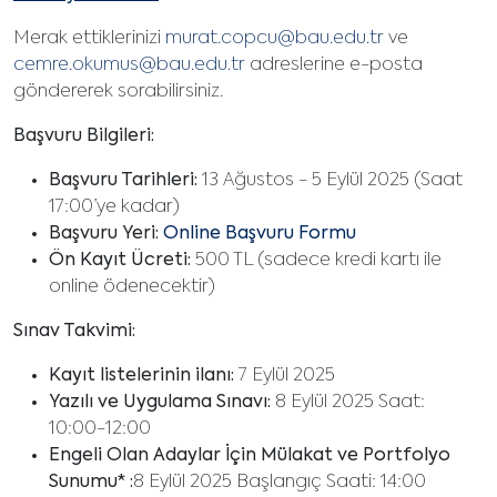
Merak ettiklerinizi
murat.copcu@bau.edu.tr
ve
cemre.okumus@bau.edu.tr
adreslerine e-posta
göndererek sorabilirsiniz.
Başvuru Bilgileri:
Başvuru Tarihleri:
13 Ağustos - 5 Eylül 2025 (Saat
17:00’ye kadar)
Başvuru Yeri:
Online Başvuru Formu
Ön Kayıt Ücreti:
500 TL (sadece kredi kartı ile
online ödenecektir)
Sınav Takvimi:
Kayıt listelerinin ilanı:
7 Eylül 2025
Yazılı ve Uygulama Sınavı:
8 Eylül 2025 Saat:
10:00-12:00
Engeli Olan Adaylar İçin Mülakat ve Portfolyo
Sunumu* :
8 Eylül 2025 Başlangıç Saati: 14:00