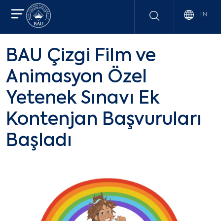
EN
BAU Çizgi Film ve
Animasyon Özel
Yetenek Sınavı Ek
Kontenjan Başvuruları
Başladı