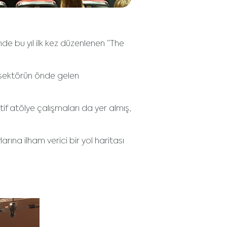
inde bu yıl ilk kez düzenlenen “The
, sektörün önde gelen
if atölye çalışmaları da yer almış,
ına ilham verici bir yol haritası