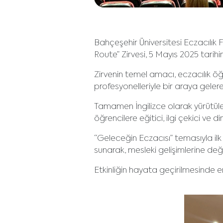
Bahçeşehir Üniversitesi Eczacılık Fa
Route” Zirvesi, 5 Mayıs 2025 tarihi
Zirvenin temel amacı, eczacılık öğ
profesyonelleriyle bir araya geler
Tamamen İngilizce olarak yürütülen
öğrencilere eğitici, ilgi çekici ve
“Geleceğin Eczacısı” temasıyla ilk
sunarak, mesleki gelişimlerine değe
Etkinliğin hayata geçirilmesinde