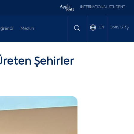
INTERNATIONAL STUDENT
UMIS GİRİŞ
EN
ğrenci
Mezun
reten Şehirler