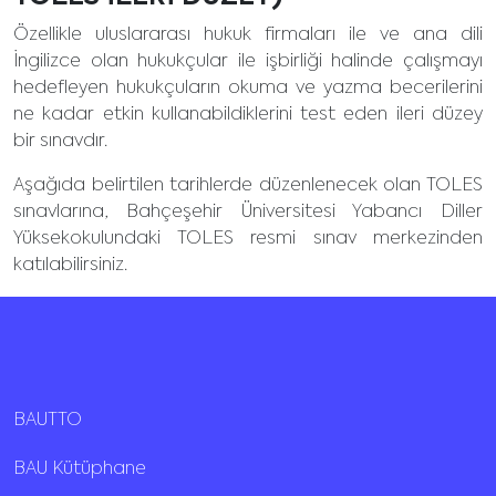
Özellikle uluslararası hukuk firmaları ile ve ana dili
İngilizce olan hukukçular ile işbirliği halinde çalışmayı
hedefleyen hukukçuların okuma ve yazma becerilerini
ne kadar etkin kullanabildiklerini test eden ileri düzey
bir sınavdır.
Aşağıda belirtilen tarihlerde düzenlenecek olan TOLES
sınavlarına, Bahçeşehir Üniversitesi Yabancı Diller
Yüksekokulundaki TOLES resmi sınav merkezinden
katılabilirsiniz.
BAUTTO
BAU Kütüphane