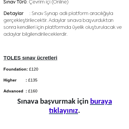
Sınav Türü
: Çevrim içi (Online)
Detaylar
: Sınav Synap adlı platform aracılığıyla
gerçekleştirilecektir. Adaylar sınava başvurduktan
sonra kendileri için platformda üyelik oluşturulacak ve
adaylar bilgilendirileceklerdir.
TOLES sınav ücretleri
Foundation:
£120
Higher :
£135
Advanced
:
£160
Sınava başvurmak için
buraya
tıklayınız
.