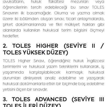
avukatların, hukuk fakültesi mezunları veya
öğrencilerinin tercih edebileceği bu sınav TOLES
Sınavının ilk basamağıdır. Okuma ve yazma olmak
üzere iki bölümden oluşan sınav, ticari anlaşmalarda,
şirket dokümanlarında ve fikri mülkiyet hakları gibi
alanlarda kullanılan hukuksal terim bilgisini ölçmeyi
hedefler.
2. TOLES HIGHER (SEVİYE II /
TOLES YÜKSEK DÜZEY)
TOLES Higher Sınavı, öğrendiğiniz hukuk İngilizcesi
terimlerini ve hukuksal yazım tekniklerini kullanarak, iş
yaşamında karşılaşılabilecek karmaşık hukuksal
durumları dinleyerek analiz edebilme ve yazışarak
hukuksal dokümanlarla etkin bir biçimde baş edebilme
yetisini ölçen bir sınavdır.
3. TOLES ADVANCED (SEVİYE III
TOLES İLERİ DÜZEY)