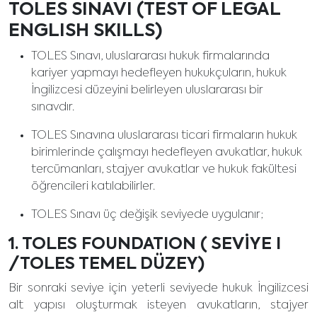
TOLES SINAVI (TEST OF LEGAL
ENGLISH SKILLS)
TOLES Sınavı, uluslararası hukuk firmalarında
kariyer yapmayı hedefleyen hukukçuların, hukuk
İngilizcesi düzeyini belirleyen uluslararası bir
sınavdır.
TOLES Sınavına uluslararası ticari firmaların hukuk
birimlerinde çalışmayı hedefleyen avukatlar, hukuk
tercümanları, stajyer avukatlar ve hukuk fakültesi
öğrencileri katılabilirler.
TOLES Sınavı üç değişik seviyede uygulanır;
1.
TOLES FOUNDATION ( SEVİYE I
/TOLES TEMEL DÜZEY)
Bir sonraki seviye için yeterli seviyede hukuk İngilizcesi
alt yapısı oluşturmak isteyen avukatların, stajyer