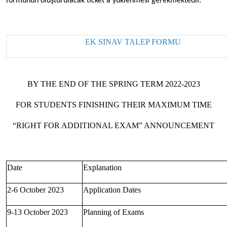
formunun oluşturulacak ticket’a yüklenmesi gerekmektedir.
EK SINAV TALEP FORMU
BY THE END OF THE SPRING TERM 2022-2023
FOR STUDENTS FINISHING THEIR MAXIMUM TIME
“RIGHT FOR ADDITIONAL EXAM” ANNOUNCEMENT
Date
Explanation
2-6 October 2023
Application Dates
9-13 October 2023
Planning of Exams