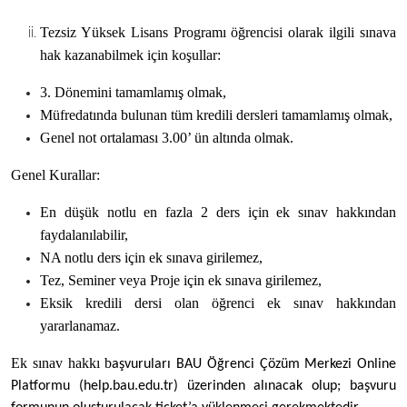
Tezsiz Yüksek Lisans Programı öğrencisi olarak ilgili sınava
hak kazanabilmek için koşullar:
3. Dönemini tamamlamış olmak,
Müfredatında bulunan tüm kredili dersleri tamamlamış olmak,
Genel not ortalaması 3.00’ ün altında olmak.
Genel Kurallar:
En düşük notlu en fazla 2 ders için ek sınav hakkından
faydalanılabilir,
NA notlu ders için ek sınava girilemez,
Tez, Seminer veya Proje için ek sınava girilemez,
Eksik kredili dersi olan öğrenci ek sınav hakkından
yararlanamaz.
Ek sınav hakkı
b
aşvuruları BAU Öğrenci Çözüm Merkezi Online
Platformu (help.bau.edu.tr) üzerinden alınacak olup; başvuru