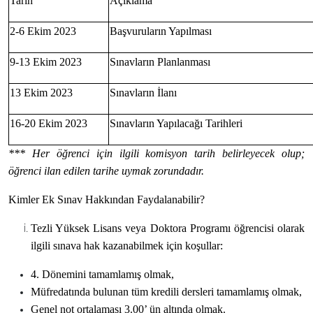
Tarih
Açıklama
2-6 Ekim 2023
Başvuruların Yapılması
9-13 Ekim 2023
Sınavların Planlanması
13 Ekim 2023
Sınavların İlanı
16-20 Ekim 2023
Sınavların Yapılacağı Tarihleri
*** Her öğrenci için ilgili komisyon tarih belirleyecek olup;
öğrenci ilan edilen tarihe uymak zorundadır.
Kimler Ek Sınav Hakkından Faydalanabilir?
Tezli Yüksek Lisans veya Doktora Programı öğrencisi olarak
ilgili sınava hak kazanabilmek için koşullar:
4. Dönemini tamamlamış olmak,
Müfredatında bulunan tüm kredili dersleri tamamlamış olmak,
Genel not ortalaması 3.00’ ün altında olmak.