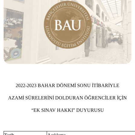
2022-2023 BAHAR DÖNEMİ SONU İTİBARİYLE
AZAMİ SÜRELERİNİ DOLDURAN ÖĞRENCİLER İÇİN
“EK SINAV HAKKI” DUYURUSU