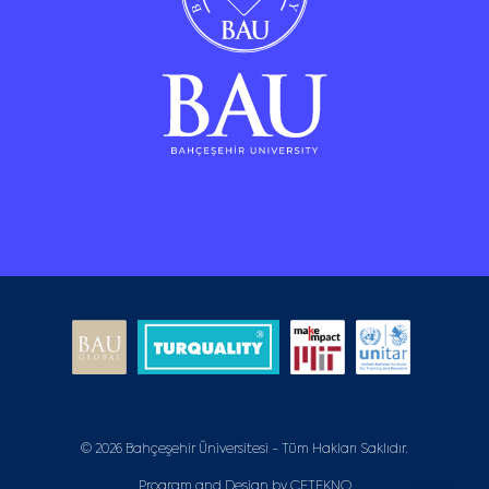
© 2026 Bahçeşehir Üniversitesi - Tüm Hakları Saklıdır.
Program and Design by
CETEKNO