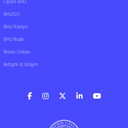
Open BAU
BAUGO
BAU Radyo
BAU İhale
Basın Odası
İletişim & Ulaşım