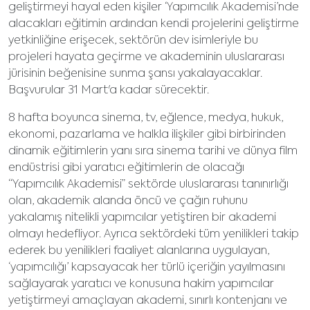
geliştirmeyi hayal eden kişiler ‘Yapımcılık Akademisi’nde
alacakları eğitimin ardından kendi projelerini geliştirme
yetkinliğine erişecek, sektörün dev isimleriyle bu
projeleri hayata geçirme ve akademinin uluslararası
jürisinin beğenisine sunma şansı yakalayacaklar.
Başvurular 31 Mart'a kadar sürecektir.
8 hafta boyunca sinema, tv, eğlence, medya, hukuk,
ekonomi, pazarlama ve halkla ilişkiler gibi birbirinden
dinamik eğitimlerin yanı sıra sinema tarihi ve dünya film
endüstrisi gibi yaratıcı eğitimlerin de olacağı
“Yapımcılık Akademisi” sektörde uluslararası tanınırlığı
olan, akademik alanda öncü ve çağın ruhunu
yakalamış nitelikli yapımcılar yetiştiren bir akademi
olmayı hedefliyor. Ayrıca sektördeki tüm yenilikleri takip
ederek bu yenilikleri faaliyet alanlarına uygulayan,
‘yapımcılığı’ kapsayacak her türlü içeriğin yayılmasını
sağlayarak yaratıcı ve konusuna hakim yapımcılar
yetiştirmeyi amaçlayan akademi, sınırlı kontenjanı ve