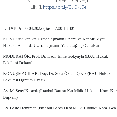
MICROSOFT TEAMS Canlı Yayın
LİNKİ:
https://bit.ly/3uGku5e
1. HAFTA: 05.04.2022 (Saat 17.00-18.30)
KONU: Avukatlıkta Uzmanlaşmanın Önemi ve Kat Mülkiyeti
Hukuku Alanında Uzmanlaşmanın Yaratacağı İş Olanakları
MODERATÖR:
Prof. Dr. Kadir Emre Gökyayla (BAU Hukuk
Fakültesi Dekanı)
KONUŞMACILAR:
Doç. Dr. Seda Öktem Çevik (BAU Hukuk
Fakültesi Öğretim Üyesi)
Av. M. Şeref Kısacık (İstanbul Barosu Kat Mülk. Hukuku Kom. Ku
Başkanı)
Av. Beste Demirhan (İstanbul Barosu Kat Mülk. Hukuku Kom. Gen.