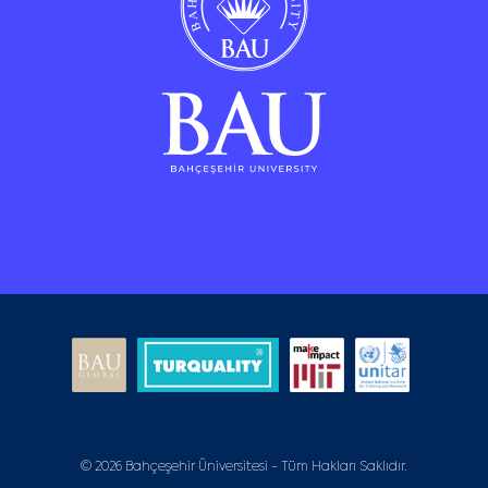
© 2026 Bahçeşehir Üniversitesi - Tüm Hakları Saklıdır.