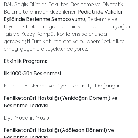
BAU Sağlık Bilimleri Fakültesi Beslenme ve Diyetetik
Bölümü tarafından düzenlenen
Pediatride Vakalar
Eşliğinde Beslenme Sempozyumu,
Beslenme ve
Diyetetik bölümü öğrencilerinin ve mezunlarının yoğun
ilgisiyle Kuzey Kampüs konferans salonunda
gercekleşti. Tüm katılımcılara ve bu önemli etkinlikte
emeği geçenlere teşekkür ediyoruz.
Etkinlik Programı:
İlk 1000 Gün Beslenmesi
Nutricia Beslenme ve Diyet Uzmanı Işıl Doğangün
Fenilketonüri Hastalığı (Yenidoğan Dönemi) ve
Beslenme Tedavisi
Dyt. Mücahit Muslu
Fenilketonüri Hastalığı (Adölesan Dönemi) ve