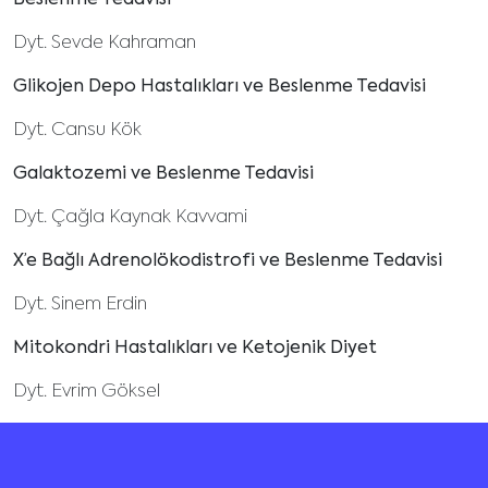
Beslenme Tedavisi
Dyt. Sevde Kahraman
Glikojen Depo Hastalıkları ve Beslenme Tedavisi
Dyt. Cansu Kök
Galaktozemi ve Beslenme Tedavisi
Dyt. Çağla Kaynak Kavvami
X’e Bağlı Adrenolökodistrofi ve Beslenme Tedavisi
Dyt. Sinem Erdin
Mitokondri Hastalıkları ve Ketojenik Diyet
Dyt. Evrim Göksel