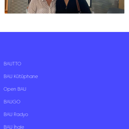
BAUTTO
BAU Kütüphane
Open BAU
BAUGO
BAU Radyo
BAU İhale