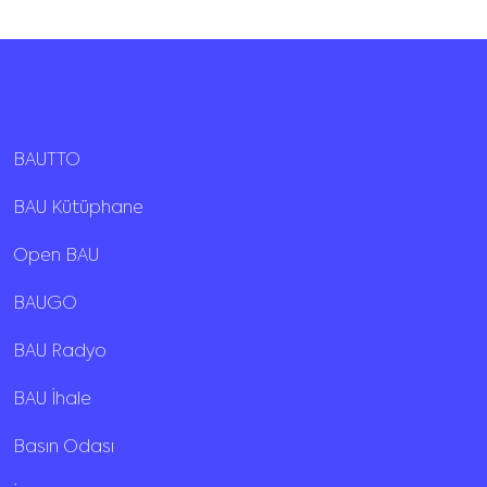
BAUTTO
BAU Kütüphane
Open BAU
BAUGO
BAU Radyo
BAU İhale
Basın Odası