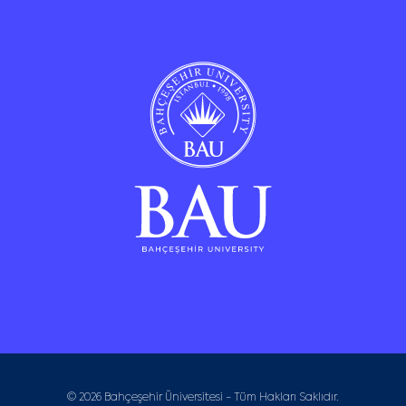
© 2026 Bahçeşehir Üniversitesi - Tüm Hakları Saklıdır.