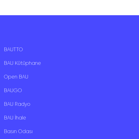
BAUTTO
BAU Kütüphane
Open BAU
BAUGO
BAU Radyo
BAU İhale
Basın Odası