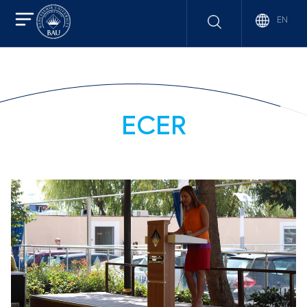
EN
ECER