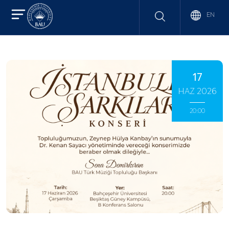
EN
17
HAZ 2026
20:00