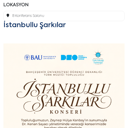
LOKASYON
B Konferans Salonu
İstanbullu Şarkılar