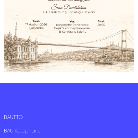
BAUTTO
BAU Kütüphane