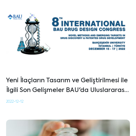
Yeni İlaçların Tasarım ve Geliştirilmesi ile
İlgili Son Gelişmeler BAU'da Uluslararası
Kongrede Tartışıldı
2022-12-12