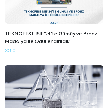
TEKNOFEST ISIF'24'te Gümüş ve Bronz
Madalya ile Ödüllendirildik
2024-10-11