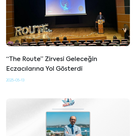
“The Route” Zirvesi Geleceğin
Eczacılarına Yol Gösterdi
2025-05-13