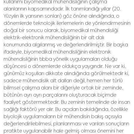
kullanımı biyomedikal mühendisliğinin çalışma
alanlarının kapsamındadır. İlk tanımlandığı yıllar (20.
Yüzyılın ilk yarısının sonları) göz önüne alındığında, o
dönemlerde teknolojik ilerlemelerin de yönlendirmesinin
doğal bir sonucu olarak, biyomedikal mühendisliği
elektrik-elektronik mühendisliğinin bir alt dalı
konumunda algılanmış ve değerlendirilmiştir. Bir başka
ifadeyle, biyomedikal mühendisliğinin elektronik
mühendisliğinin tıbba yönelik uygulamaları olduğu
düşüncesi o dönemlerde oldukça yaygındır. Ne var ki,
günümüz koşulları dikkate alındığında görülmektedir ki,
sadece mühendislik alt dalları değil, hemen her türlü
bilimsel çalışma alanı bir diğeriyle ortak bir zeminde,
bütünün ayrı ayrı parçalarını oluşturacak biçimde
faaliyet göstermektedir. Bu zeminin temelinde de insan
sağlığı faktörü yer alır. Bu açıdan bakıldığında, özellikle
biyolojik uygulamaların bir mühendisin bakış açısıyla
değerlendirilebilmesi, planlanması ve varılan sonuçların
pratikte uygulanabilir hale gelmiş olması önemini her