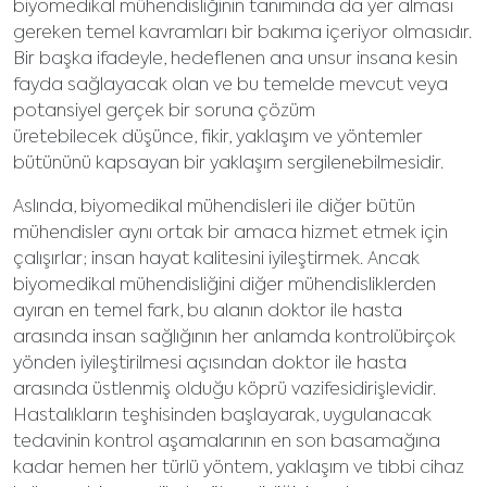
biyomedikal mühendisliğinin tanımında da yer alması
gereken temel kavramları bir bakıma içeriyor olmasıdır.
Bir başka ifadeyle, hedeflenen ana unsur insana kesin
fayda sağlayacak olan ve bu temelde mevcut veya
potansiyel gerçek bir soruna çözüm
üretebilecek düşünce, fikir, yaklaşım ve yöntemler
bütününü kapsayan bir yaklaşım sergilenebilmesidir.
Aslında, biyomedikal mühendisleri ile diğer bütün
mühendisler aynı ortak bir amaca hizmet etmek için
çalışırlar; insan hayat kalitesini iyileştirmek. Ancak
biyomedikal mühendisliğini diğer mühendisliklerden
ayıran en temel fark, bu alanın doktor ile hasta
arasında insan sağlığının her anlamda kontrolübirçok
yönden iyileştirilmesi açısından doktor ile hasta
arasında üstlenmiş olduğu köprü vazifesidirişlevidir.
Hastalıkların teşhisinden başlayarak, uygulanacak
tedavinin kontrol aşamalarının en son basamağına
kadar hemen her türlü yöntem, yaklaşım ve tıbbi cihaz